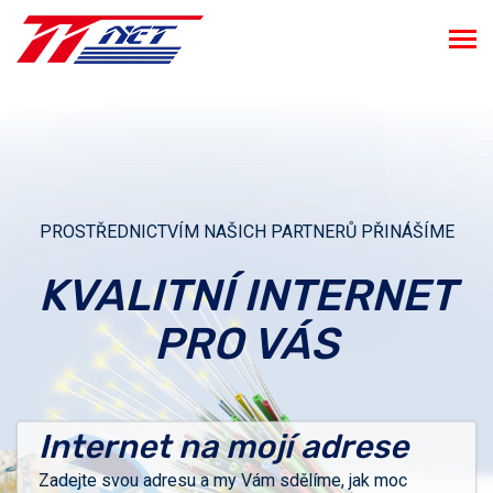
PROSTŘEDNICTVÍM NAŠICH PARTNERŮ PŘINÁŠÍME
KVALITNÍ INTERNET
PRO VÁS
Internet na mojí adrese
Zadejte svou adresu a my Vám sdělíme, jak moc