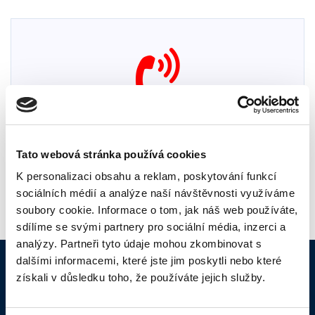
VOLÁNÍ
Pevná linka VoIP bez paušálu s nejlevnějším voláním.
Tato webová stránka používá cookies
K personalizaci obsahu a reklam, poskytování funkcí
sociálních médií a analýze naší návštěvnosti využíváme
soubory cookie. Informace o tom, jak náš web používáte,
sdílíme se svými partnery pro sociální média, inzerci a
analýzy. Partneři tyto údaje mohou zkombinovat s
dalšími informacemi, které jste jim poskytli nebo které
Aktuality
získali v důsledku toho, že používáte jejich služby.