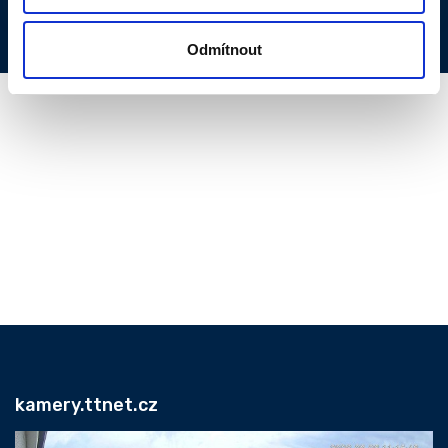
Odmítnout
kamery.ttnet.cz