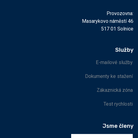
Provozovna:
Masarykovo náměstí 46
517 01 Solnice
Služby
E-mailové služby
Dokumenty ke stažení
Zákaznická zóna
Test rychlosti
Jsme členy