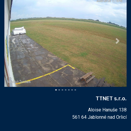
Previous
Next
TTNET s.r.o.
Aloise Hanuše 138
561 64 Jablonné nad Orlicí