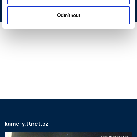
Odmítnout
kamery.ttnet.cz