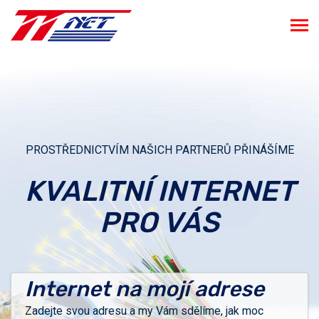
PROSTŘEDNICTVÍM NAŠICH PARTNERŮ PŘINÁŠÍME
KVALITNÍ INTERNET
PRO VÁS
Internet na mojí adrese
Zadejte svou adresu a my Vám sdělíme, jak moc