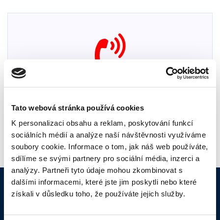
VOLÁNÍ
Pevná linka VoIP bez paušálu s nejlevnějším voláním.
Tato webová stránka používá cookies
K personalizaci obsahu a reklam, poskytování funkcí
sociálních médií a analýze naší návštěvnosti využíváme
soubory cookie. Informace o tom, jak náš web používáte,
sdílíme se svými partnery pro sociální média, inzerci a
analýzy. Partneři tyto údaje mohou zkombinovat s
dalšími informacemi, které jste jim poskytli nebo které
Aktuality
získali v důsledku toho, že používáte jejich služby.