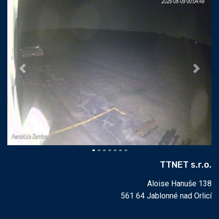
Previous
Next
TTNET s.r.o.
Aloise Hanuše 138
561 64 Jablonné nad Orlicí