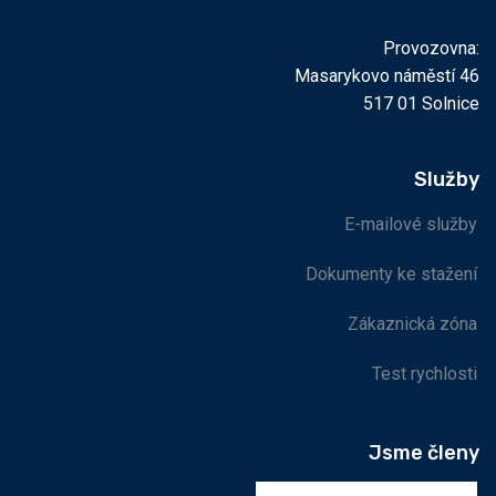
Provozovna:
Masarykovo náměstí 46
517 01 Solnice
Služby
E-mailové služby
Dokumenty ke stažení
Zákaznická zóna
Test rychlosti
Jsme členy