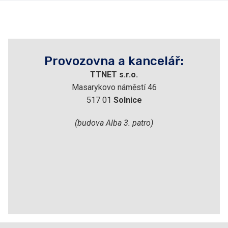
Provozovna a kancelář:
TTNET s.r.o.
Masarykovo náměstí 46
517 01
Solnice
(budova Alba 3. patro)