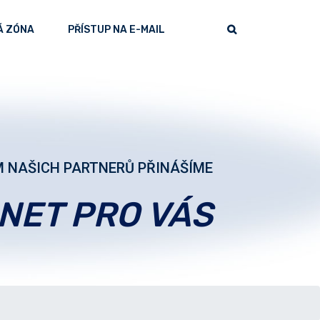
Á ZÓNA
PŘÍSTUP NA E-MAIL
 NAŠICH PARTNERŮ PŘINÁŠÍME
RNET PRO VÁS