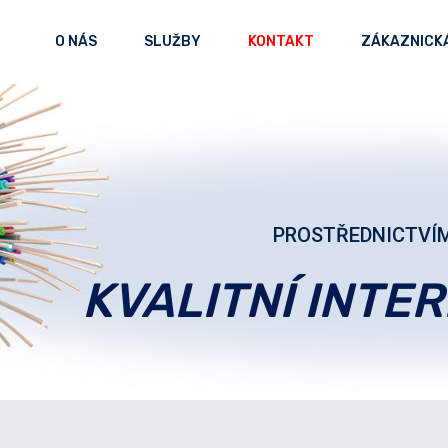
O NÁS
SLUŽBY
KONTAKT
ZÁKAZNICK
PROSTŘEDNICTVÍM
KVALITNÍ INTE