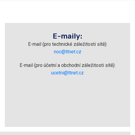
E-maily:
E-mail (pro technické záležitosti sítě):
noc@ttnet.cz
E-mail (pro účetní a obchodní záležitosti sítě):
ucetni@ttnet.cz