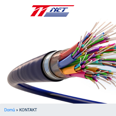
Domů
» KONTAKT